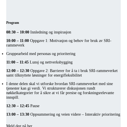
Program
08:30 – 10:00
Innledning og inspirasjon
10:00 – 11:00
Oppgave 1: Motivasjon og behov for bruk av SRI-
rammeverk
Gruppearbeid med personas og prioritering
11:00 – 11:45
Lunsj og nettverksbygging
12:00 – 12:30
Oppgave 2: Barrierer for å ta i bruk SRI-rammeverket
samt tilknyttete løsninger for energifleksibilitet
I denne delen skal vi utforske hvordan SRI-rammeverket med sine
tjenester kan gi verdi. Vi strukturerer diskusjonen rundt
nøkkelkategorier for å sikre at vi får presise og forskningsrelevante
innspill.
12:30 – 12:45
Pause
13:00 – 13:30
Oppsummering og veien videre – Interaktiv prioritering
Meld deg på her