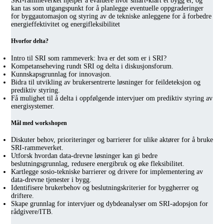
SRI-rammeverket hjelper å evaluere hvor smart-klart et bygg er, og
kan tas som utgangspunkt for å planlegge eventuelle oppgraderinger
for byggautomasjon og styring av de tekniske anleggene for å forbedre
energieffektivitet og energifleksibilitet
Hvorfor delta?
Intro til SRI som rammeverk: hva er det som er i SRI?
Kompetanseheving rundt SRI og delta i diskusjonsforum.
Kunnskapsgrunnlag for innovasjon.
Bidra til utvikling av brukersentrerte løsninger for feildeteksjon og
prediktiv styring.
Få mulighet til å delta i oppfølgende intervjuer om prediktiv styring av
energisystemer.
Mål med workshopen
Diskuter behov, prioriteringer og barrierer for ulike aktører for å bruke
SRI-rammeverket.
Utforsk hvordan data-drevne løsninger kan gi bedre
beslutningsgrunnlag, redusere energibruk og øke fleksibilitet.
Kartlegge sosio-tekniske barrierer og drivere for implementering av
data-drevne tjenester i bygg.
Identifisere brukerbehov og beslutningskriterier for byggherrer og
driftere.
Skape grunnlag for intervjuer og dybdeanalyser om SRI-adopsjon for
rådgivere/ITB.