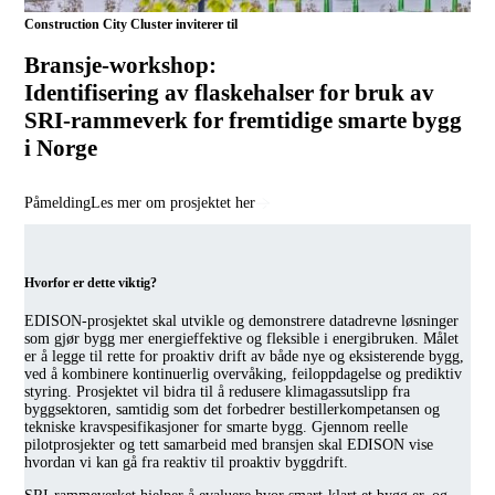
Construction City Cluster inviterer til
Bransje-workshop:
Identifisering av flaskehalser for bruk av
SRI-rammeverk for fremtidige smarte bygg
i Norge
Påmelding
Les mer om prosjektet her
Hvorfor er dette viktig?
EDISON-prosjektet skal utvikle og demonstrere datadrevne løsninger
som gjør bygg mer energieffektive og fleksible i energibruken. Målet
er å legge til rette for proaktiv drift av både nye og eksisterende bygg,
ved å kombinere kontinuerlig overvåking, feiloppdagelse og prediktiv
styring. Prosjektet vil bidra til å redusere klimagassutslipp fra
byggsektoren, samtidig som det forbedrer bestillerkompetansen og
tekniske kravspesifikasjoner for smarte bygg. Gjennom reelle
pilotprosjekter og tett samarbeid med bransjen skal EDISON vise
hvordan vi kan gå fra reaktiv til proaktiv byggdrift.