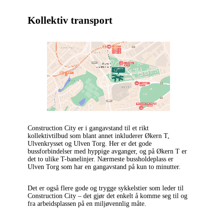
Kollektiv transport
Construction City er i gangavstand til et rikt
kollektivtilbud som blant annet inkluderer Økern T,
Ulvenkrysset og Ulven Torg. Her er det gode
bussforbindelser med hyppige avganger, og på Økern T er
det to ulike T-banelinjer. Nærmeste bussholdeplass er
Ulven Torg som har en gangavstand på kun to minutter.
Det er også flere gode og trygge sykkelstier som leder til
Construction City – det gjør det enkelt å komme seg til og
fra arbeidsplassen på en miljøvennlig måte.