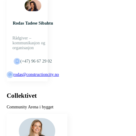
Rodas Tadese Sibahtu
Rådgiver –
kommunikasjon og
organisasjon
(+47) 96 67 29 02
rodas@constructioncity.no
Collektivet
Community Arena i bygget