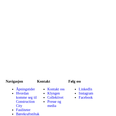
*
Navigasjon
Kontakt
Følg oss
Åpningstider
Kontakt oss
LinkedIn
Hvordan
Klyngen
Instagram
komme seg til
Collektivet
Facebook
Construction
Presse og
City
media
Fasiliteter
Bærekraftstiltak