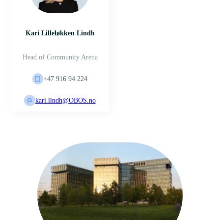
Kari Lilleløkken Lindh
Head of Community Arena
+47 916 94 224
kari.lindh@OBOS.no