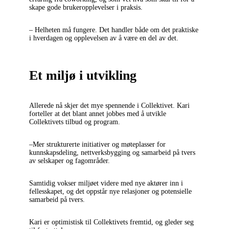
skape gode brukeropplevelser i praksis.
– Helheten må fungere. Det handler både om det praktiske
i hverdagen og opplevelsen av å være en del av det.
Et miljø i utvikling
Allerede nå skjer det mye spennende i Collektivet. Kari
forteller at det blant annet jobbes med å utvikle
Collektivets tilbud og program.
–Mer strukturerte initiativer og møteplasser for
kunnskapsdeling, nettverksbygging og samarbeid på tvers
av selskaper og fagområder.
Samtidig vokser miljøet videre med nye aktører inn i
fellesskapet, og det oppstår nye relasjoner og potensielle
samarbeid på tvers.
Kari er optimistisk til Collektivets fremtid, og gleder seg