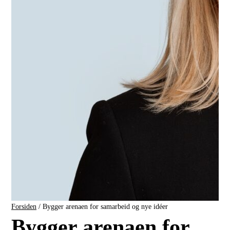
Forsiden
/
Bygger arenaen for samarbeid og nye idéer
Bygger arenaen for