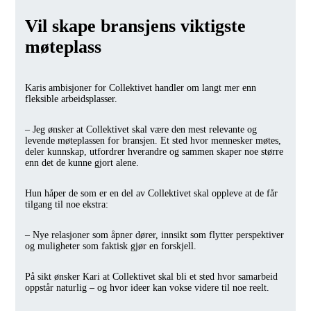
Vil skape bransjens viktigste
møteplass
Karis ambisjoner for Collektivet handler om langt mer enn
fleksible arbeidsplasser.
– Jeg ønsker at Collektivet skal være den mest relevante og
levende møteplassen for bransjen. Et sted hvor mennesker møtes,
deler kunnskap, utfordrer hverandre og sammen skaper noe større
enn det de kunne gjort alene.
Hun håper de som er en del av Collektivet skal oppleve at de får
tilgang til noe ekstra:
– Nye relasjoner som åpner dører, innsikt som flytter perspektiver
og muligheter som faktisk gjør en forskjell.
På sikt ønsker Kari at Collektivet skal bli et sted hvor samarbeid
oppstår naturlig – og hvor ideer kan vokse videre til noe reelt.