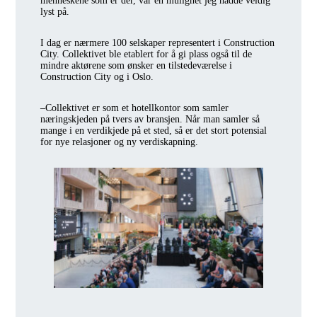
menneskene som er der, var en mulighet jeg hadde veldig
lyst på.
I dag er nærmere 100 selskaper representert i Construction
City. Collektivet ble etablert for å gi plass også til de
mindre aktørene som ønsker en tilstedeværelse i
Construction City og i Oslo.
–Collektivet er som et hotellkontor som samler
næringskjeden på tvers av bransjen. Når man samler så
mange i en verdikjede på et sted, så er det stort potensial
for nye relasjoner og ny verdiskapning.