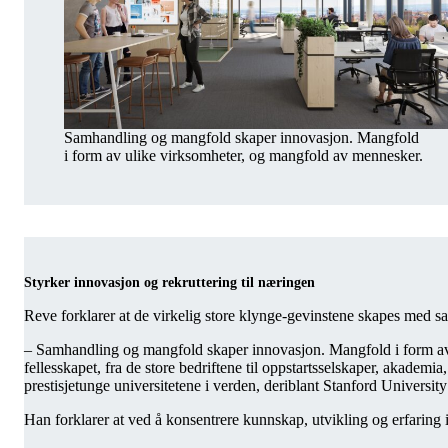
Samhandling og mangfold skaper innovasjon. Mangfold
i form av ulike virksomheter, og mangfold av mennesker.
Styrker innovasjon og rekruttering til næringen
Reve forklarer at de virkelig store klynge-gevinstene skapes med 
– Samhandling og mangfold skaper innovasjon. Mangfold i form av u
fellesskapet, fra de store bedriftene til oppstartsselskaper, akade
prestisjetunge universitetene i verden, deriblant Stanford Universi
Han forklarer at ved å konsentrere kunnskap, utvikling og erfaring 