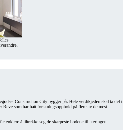
elles
hverandre.
godset Construction City bygger på. Hele verdikjeden skal ta del i
ier Reve som har hatt forskningsopphold på flere av de mest
te enklere å tiltrekke seg de skarpeste hodene til næringen.