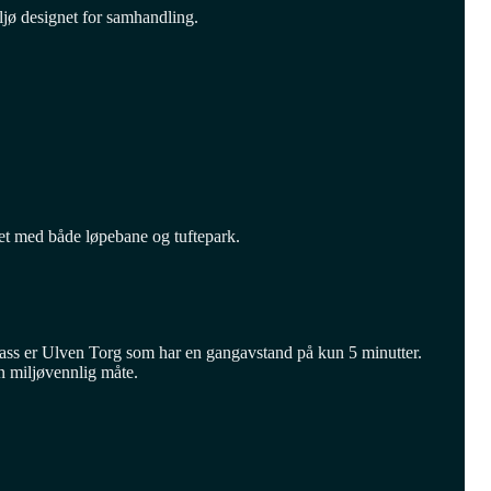
ljø designet for samhandling.
ket med både løpebane og tuftepark.
plass er Ulven Torg som har en gangavstand på kun 5 minutter.
en miljøvennlig måte.