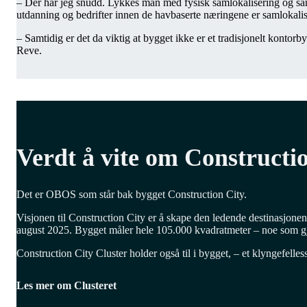
– Der har jeg snudd. Lykkes man med fysisk samlokalisering og sam
utdanning og bedrifter innen de havbaserte næringene er samlokalis
– Samtidig er det da viktig at bygget ikke er et tradisjonelt konto
Reve.
Verdt å vite om Constructi
Det er OBOS som står bak bygget Construction City.
Visjonen til Construction City er å skape den ledende destinasjone
august 2025. Bygget måler hele 105.000 kvadratmeter – noe som gjør
Construction City Cluster holder også til i bygget, – et klyngefell
Les mer om Clusteret