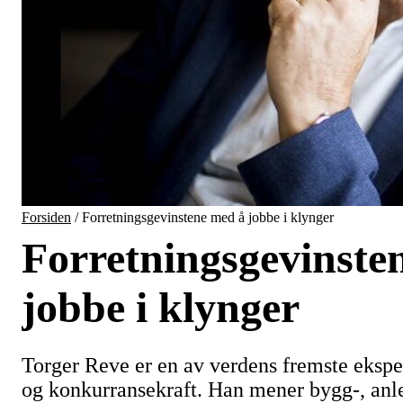
Forsiden
/
Forretningsgevinstene med å jobbe i klynger
Forretningsgevinste
jobbe i klynger
Torger Reve er en av verdens fremste ekspe
og konkurransekraft. Han mener bygg-, anl