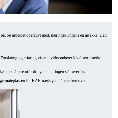
på, og arbeidet operativt med, næringsklynger i en årrekke. Han
rskning og erfaring viser at virksomheter lokalisert i sterke
.
es med å løse utfordringene næringen står overfor.
rlige møteplassen for BAE-næringen i årene fremover.