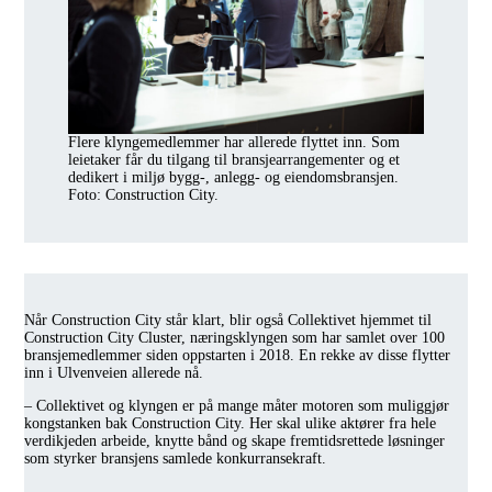
Flere klyngemedlemmer har allerede flyttet inn. Som
leietaker får du tilgang til bransjearrangementer og et
dedikert i miljø bygg-, anlegg- og eiendomsbransjen.
Foto: Construction City.
Når Construction City står klart, blir også Collektivet hjemmet til
Construction City Cluster, næringsklyngen som har samlet over 100
bransjemedlemmer siden oppstarten i 2018. En rekke av disse flytter
inn i Ulvenveien allerede nå.
– Collektivet og klyngen er på mange måter motoren som muliggjør
kongstanken bak Construction City. Her skal ulike aktører fra hele
verdikjeden arbeide, knytte bånd og skape fremtidsrettede løsninger
som styrker bransjens samlede konkurransekraft.