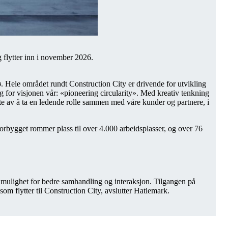
 flytter inn i november 2026.
ø. Hele området rundt Construction City er drivende for utvikling
g for visjonen vår: «pioneering circularity». Med kreativ tenkning
lte av å ta en ledende rolle sammen med våre kunder og partnere, i
rbygget rommer plass til over 4.000 arbeidsplasser, og over 76
k mulighet for bedre samhandling og interaksjon. Tilgangen på
m flytter til Construction City, avslutter Hatlemark.