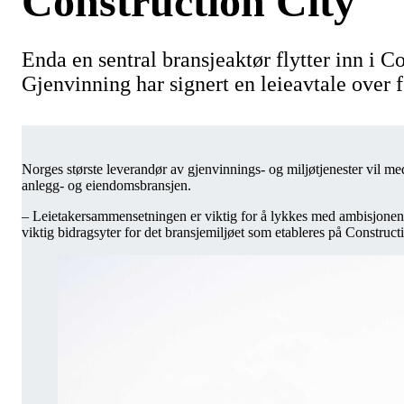
Construction City
Enda en sentral bransjeaktør flytter inn i C
Gjenvinning har signert en leieavtale over 
Norges største leverandør av gjenvinnings- og miljøtjenester vil me
anlegg- og eiendomsbransjen.
– Leietakersammensetningen er viktig for å lykkes med ambisjonene
viktig bidragsyter for det bransjemiljøet som etableres på Construc