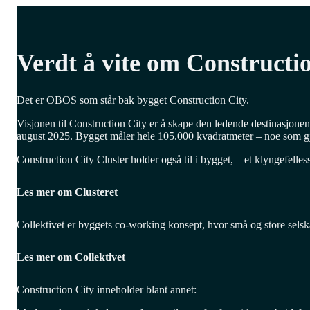
Verdt å vite om Constructi
Det er OBOS som står bak bygget Construction City.
Visjonen til Construction City er å skape den ledende destinasjone
august 2025. Bygget måler hele 105.000 kvadratmeter – noe som gjør
Construction City Cluster holder også til i bygget, – et klyngefell
Les mer om Clusteret
Collektivet er byggets co-working konsept, hvor små og store selsk
Les mer om Collektivet
Construction City inneholder blant annet: