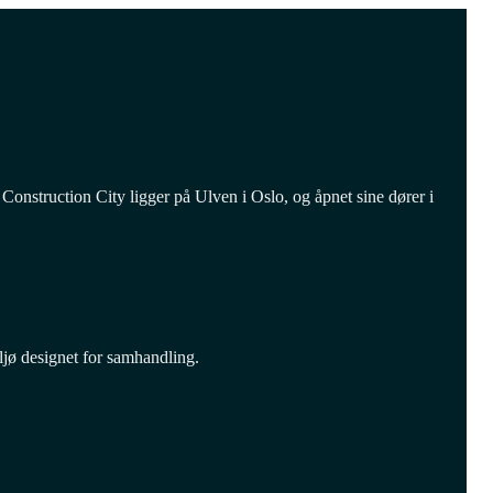
onstruction City ligger på Ulven i Oslo, og åpnet sine dører i
ljø designet for samhandling.