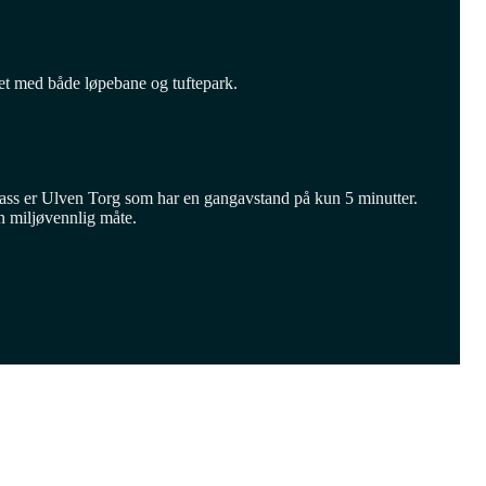
ket med både løpebane og tuftepark.
plass er Ulven Torg som har en gangavstand på kun 5 minutter.
en miljøvennlig måte.