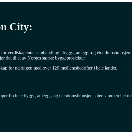
on City:
n for verdiskapende samhandling i bygg-, anlegg- og eiendomsbransjen. C
 det til et av Norges største byggeprosjekter.
esskap for næringen med over 120 medlemsbedrifter i hele landet.
aper fra hele bygg-, anlegg-, og eiendomsbransjen sitter sammen i et mi