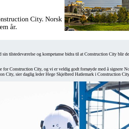
onstruction City. Norsk
fem år.
d sin tilstedeværelse og kompetanse bidra til at Construction City blir
 for Construction City, og vi er veldig godt fornøyde med å signere No
tion City, sier daglig leder Hege Skjelbred Hatlemark i Construction Ci