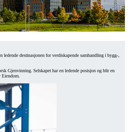
 den ledende destinasjonen for verdiskapende samhandling i bygg-,
rsk Gjenvinning. Selskapet har en ledende posisjon og blir en
ty Eiendom.