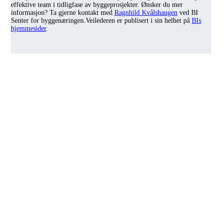
effektive team i tidligfase av byggeprosjekter. Ønsker du mer
informasjon? Ta gjerne kontakt med
Ragnhild Kvålshaugen
ved BI
Senter for byggenæringen.Veilederen er publisert i sin helhet på
BIs
hjemmesider
.