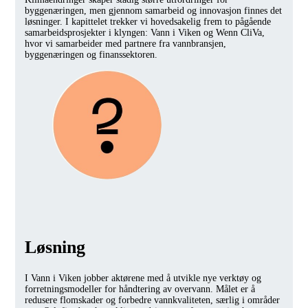
byggenæringen, men gjennom samarbeid og innovasjon finnes det
løsninger. I kapittelet trekker vi hovedsakelig frem to pågående
samarbeidsprosjekter i klyngen: Vann i Viken og Wenn CliVa,
hvor vi samarbeider med partnere fra vannbransjen,
byggenæringen og finanssektoren.
Løsning
I Vann i Viken jobber aktørene med å utvikle nye verktøy og
forretningsmodeller for håndtering av overvann. Målet er å
redusere flomskader og forbedre vannkvaliteten, særlig i områder