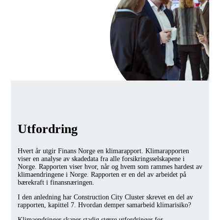
Utfordring
Hvert år utgir Finans Norge en klimarapport. Klimarapporten
viser en analyse av skadedata fra alle forsikringsselskapene i
Norge. Rapporten viser hvor, når og hvem som rammes hardest av
klimaendringene i Norge. Rapporten er en del av arbeidet på
bærekraft i finansnæringen.
I den anledning har Construction City Cluster skrevet en del av
rapporten, kapittel 7. Hvordan demper samarbeid klimarisiko?
Klimaendringer skaper stadig større utfordringer for