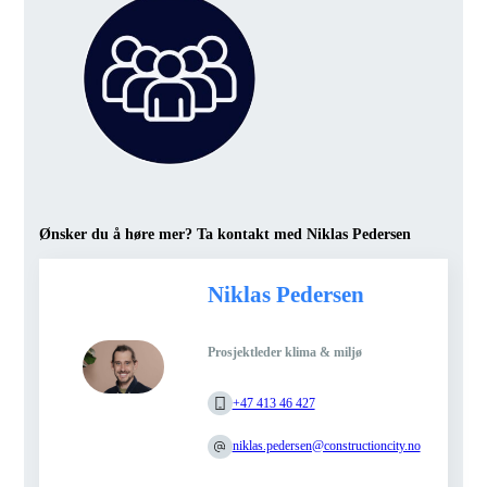
Ønsker du å høre mer? Ta kontakt med Niklas Pedersen
Niklas Pedersen
Prosjektleder klima & miljø
+47 413 46 427
niklas.pedersen@constructioncity.no