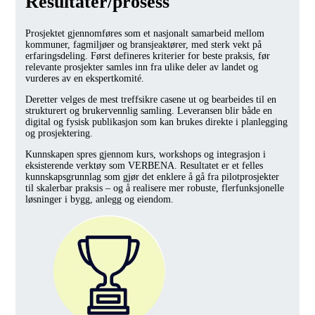
Resultater/prosess
Prosjektet gjennomføres som et nasjonalt samarbeid mellom
kommuner, fagmiljøer og bransjeaktører, med sterk vekt på
erfaringsdeling. Først defineres kriterier for beste praksis, før
relevante prosjekter samles inn fra ulike deler av landet og
vurderes av en ekspertkomité.
Deretter velges de mest treffsikre casene ut og bearbeides til en
strukturert og brukervennlig samling. Leveransen blir både en
digital og fysisk publikasjon som kan brukes direkte i planlegging
og prosjektering.
Kunnskapen spres gjennom kurs, workshops og integrasjon i
eksisterende verktøy som VERBENA. Resultatet er et felles
kunnskapsgrunnlag som gjør det enklere å gå fra pilotprosjekter
til skalerbar praksis – og å realisere mer robuste, flerfunksjonelle
løsninger i bygg, anlegg og eiendom.