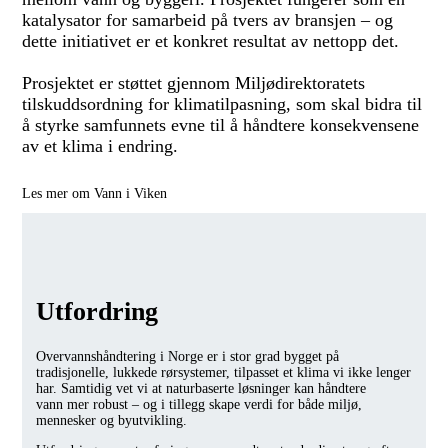
katalysator for samarbeid på tvers av bransjen – og
dette initiativet er et konkret resultat av nettopp det.
Prosjektet er støttet gjennom Miljødirektoratets
tilskuddsordning for klimatilpasning, som skal bidra til
å styrke samfunnets evne til å håndtere konsekvensene
av et klima i endring.
Les mer om Vann i Viken
Utfordring
Overvannshåndtering i Norge er i stor grad bygget på
tradisjonelle, lukkede rørsystemer, tilpasset et klima vi ikke lenger
har. Samtidig vet vi at naturbaserte løsninger kan håndtere
vann mer robust – og i tillegg skape verdi for både miljø,
mennesker og byutvikling.