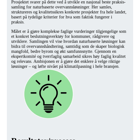
Prosjektet svarer på dette ved å utvikle en nasjonal beste praksis-
samling for naturbaserte overvannsløsninger. Her samles,
struktureres og kvalitetssikres konkrete prosjekter fra hele landet,
basert på tydelige kriterier for hva som faktisk fungerer i
praksis.
Målet er å gjøre komplekse faglige vurderinger tilgjengelige som
et konkret beslutningsverktøy for kommuner, rådgivere og
utviklere. Samlingen vil vise hvordan naturbaserte løsninger kan
bidra til overvannshåndtering, samtidig som de skaper biologisk
mangfold, bedre byrom og økt samfunnsnytte. Gjennom en
ekspertkomité og tverrfaglig samarbeid sikres høy faglig kvalitet
og relevans. Ambisjonen er å gjøre det enklere å velge riktige
løsninger – og løfte nivået på klimatilpasning i hele bransjen.