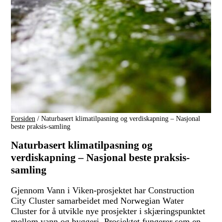
Forsiden
/
Naturbasert klimatilpasning og verdiskapning – Nasjonal
beste praksis-samling
Naturbasert klimatilpasning og
verdiskapning – Nasjonal beste praksis-
samling
Gjennom Vann i Viken-prosjektet har Construction
City Cluster samarbeidet med Norwegian Water
Cluster for å utvikle nye prosjekter i skjæringspunktet
mellom vann og byggeri. Prosjektet fungerer som en