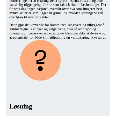
Utfordringen er at erfaringene er spredt, ustandardiserte og ofte
vanskelig tilgjengelige for de som faktisk skal ta beslutninger. Det
finnes i dag ingen nasjonal oversikt over hva som fungerer best,
hvilke kriterier som ligger til grunn, og hvordan løsningene kan
overføres til nye prosjekter.
Dette gjør det krevende for kommuner, rådgivere og utbyggere å
sammenligne løsninger og velge riktig nivå på ambisjon og
investering. Konsekvensen er at gode løsninger ikke skaleres – og
at potensialet for både klimatilpasning og verdiskaping ikke tas ut.
Løsning