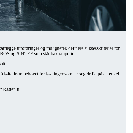
rtlegge utfordringer og muligheter, definere suksesskriterier for
, OBOS og SINTEF som står bak rapporten.
ult.
l å løfte fram behovet for løsninger som lar seg drifte på en enkel
r Rasten til.