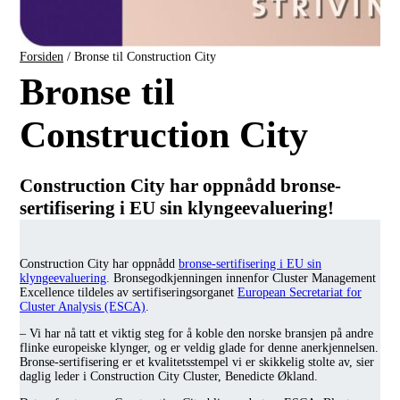
Forsiden
/
Bronse til Construction City
Bronse til
Construction City
Construction City har oppnådd bronse-
sertifisering i EU sin klyngeevaluering!
Construction City har oppnådd
bronse-sertifisering i EU sin
klyngeevaluering
. Bronsegodkjenningen innenfor Cluster Management
Excellence tildeles av sertifiseringsorganet
European Secretariat for
Cluster Analysis (ESCA)
.
– Vi har nå tatt et viktig steg for å koble den norske bransjen på andre
flinke europeiske klynger, og er veldig glade for denne anerkjennelsen.
Bronse-sertifisering er et kvalitetsstempel vi er skikkelig stolte av, sier
daglig leder i Construction City Cluster, Benedicte Økland.