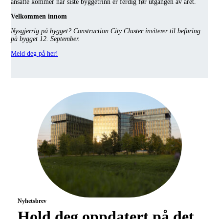
ansatte kommer når siste byggetrinn er ferdig før utgangen av året.
Velkommen innom
Nysgjerrig på bygget? Construction City Cluster inviterer til befaring
på bygget 12. September.
Meld deg på her!
Nyhetsbrev
Hold deg oppdatert på det