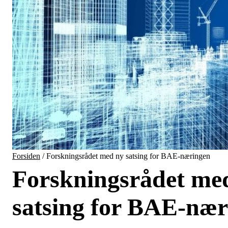
Forsiden
/
Forskningsrådet med ny satsing for BAE-næringen
Forskningsrådet me
satsing for BAE-næ