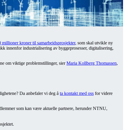
0 millioner kroner til samarbeidsprosjekter
, som skal utvikle ny
k innenfor industrialisering av byggeprosesser, digitalisering,
e om viktige problemstillinger, sier
Maria Kollberg Thomassen
,
ulighetene? Da anbefaler vi deg å
ta kontakt med oss
for videre
gemedlemmer som kan være aktuelle partnere, herunder NTNU,
sjektet.