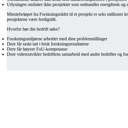
Utlysingen omfatter ikke prosjekter som omhandler energibruk og e
Minstebeløpet fra Forskningsrådet til et prosjekt er seks millioner
prosjektene være ferdigstilt.
Hvorfor bør din bedrift søke?
Forskningsmiljøene arbeider med dine problemstillinger
Dere får raskt tatt i bruk forskningsresultatene
Dere får høyere FoU-kompetanse
Dere videreutvikler bedriftens samarbeid med andre bedrifter og fo