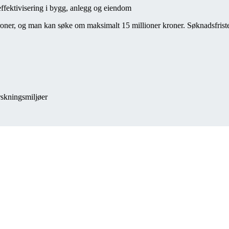
ffektivisering i bygg, anlegg og eiendom
 kroner, og man kan søke om maksimalt 15 millioner kroner. Søknadsfriste
rskningsmiljøer