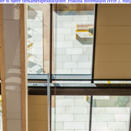
sjoner til større flerkameraproduksjoner. Praktisk informasjon Hvor 2. e