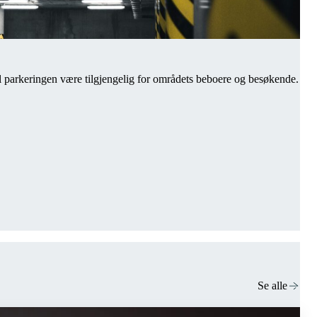
d vil parkeringen være tilgjengelig for områdets beboere og besøkende.
Se alle