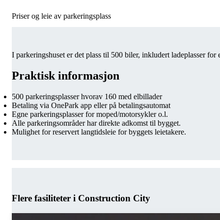
Priser og leie av parkeringsplass
I parkeringshuset er det plass til 500 biler, inkludert ladeplasser f
Praktisk informasjon
500 parkeringsplasser hvorav 160 med elbillader
Betaling via OnePark app eller på betalingsautomat
Egne parkeringsplasser for moped/motorsykler o.l.
Alle parkeringsområder har direkte adkomst til bygget.
Mulighet for reservert langtidsleie for byggets leietakere.
Flere fasiliteter i Construction City