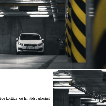
åde korttids- og langtidsparkering