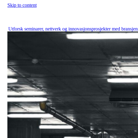
Skip to content
Construction City Cluster
Utforsk seminarer, nettverk og innovasjonsprosjekter med bransjen
fremste aktører.