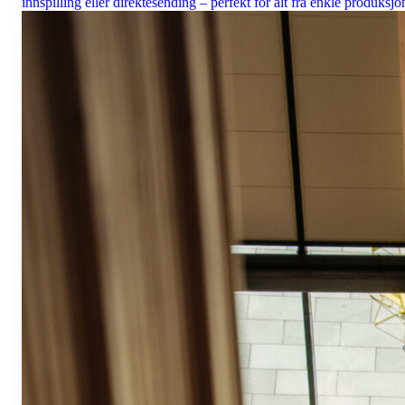
innspilling eller direktesending – perfekt for alt fra enkle produk