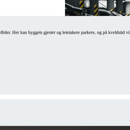
or elbiler. Her kan byggets gjester og leietakere parkere, og på kveldsti